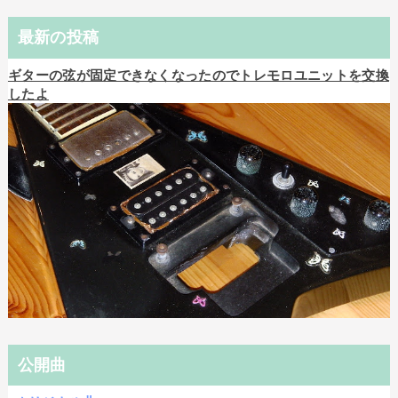
最新の投稿
ギターの弦が固定できなくなったのでトレモロユニットを交換
したよ
公開曲