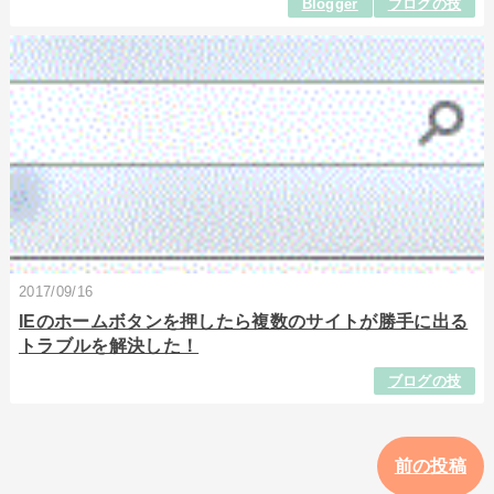
Blogger
ブログの技
2017/09/16
IEのホームボタンを押したら複数のサイトが勝手に出る
トラブルを解決した！
ブログの技
前の投稿