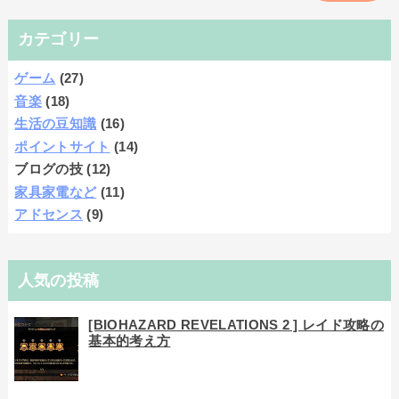
カテゴリー
ゲーム
(27)
音楽
(18)
生活の豆知識
(16)
ポイントサイト
(14)
ブログの技
(12)
家具家電など
(11)
アドセンス
(9)
人気の投稿
[BIOHAZARD REVELATIONS 2 ] レイド攻略の
基本的考え方