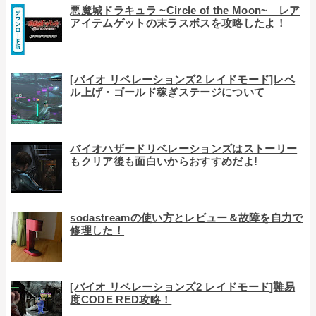
悪魔城ドラキュラ ~Circle of the Moon~ レア
アイテムゲットの末ラスボスを攻略したよ！
[バイオ リベレーションズ2 レイドモード]レベ
ル上げ・ゴールド稼ぎステージについて
バイオハザードリベレーションズはストーリー
もクリア後も面白いからおすすめだよ!
sodastreamの使い方とレビュー＆故障を自力で
修理した！
[バイオ リベレーションズ2 レイドモード]難易
度CODE RED攻略！