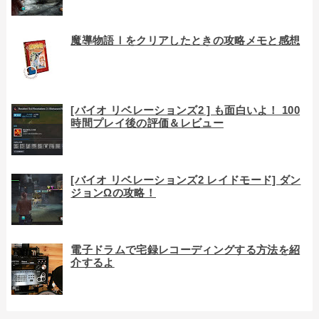
魔導物語Ⅰをクリアしたときの攻略メモと感想
[バイオ リベレーションズ2 ] も面白いよ！ 100
時間プレイ後の評価＆レビュー
[バイオ リベレーションズ2 レイドモード] ダン
ジョンΩの攻略！
電子ドラムで宅録レコーディングする方法を紹
介するよ