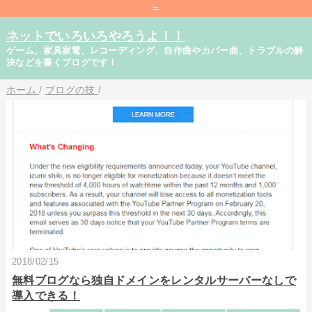
=
ネットでいろいろやろうよ！！
ゲーム、家具家電、レコーディング、自作曲やカバー曲、トラブルの解
決などを書くブログです！
ホーム
/
ブログの技
/
2018/02/15
無料ブログなら独自ドメインをレンタルサーバーなしで
導入できる！