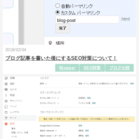
2018/02/04
ブログ記事を書いた後にするSEO対策について！
Blogger
SEO対策
ブログの技