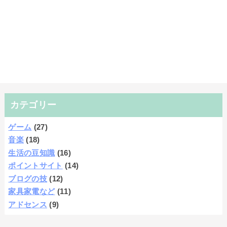
カテゴリー
ゲーム
(27)
音楽
(18)
生活の豆知識
(16)
ポイントサイト
(14)
ブログの技
(12)
家具家電など
(11)
アドセンス
(9)