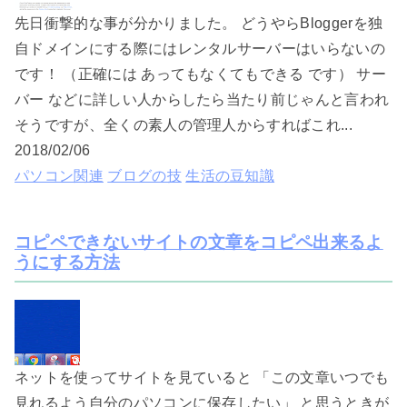
先日衝撃的な事が分かりました。 どうやらBloggerを独
自ドメインにする際にはレンタルサーバーはいらないの
です！ （正確には あってもなくてもできる です） サー
バー などに詳しい人からしたら当たり前じゃんと言われ
そうですが、全くの素人の管理人からすればこれ...
2018/02/06
パソコン関連
ブログの技
生活の豆知識
コピペできないサイトの文章をコピペ出来るよ
うにする方法
ネットを使ってサイトを見ていると 「この文章いつでも
見れるよう自分のパソコンに保存したい」 と思うときが